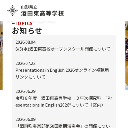
愛あり仁ある
人とならん
TOPICS
お知らせ
2026.08.04
8/5(水)酒田東高校オープンスクール開催について
2026.07.22
Presentations in English 2026オンライン視聴用
リンクについて
2026.06.29
令和８年度 酒田東高等学校 ３年次探究科 ”Pr
esentations in English2026″について（案内）
2026.06.09
「酒東吹奏楽部第50回定期演奏会」の開催につい