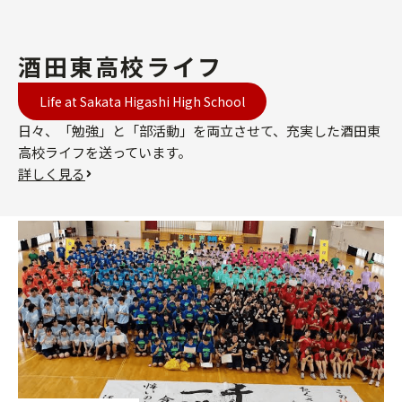
酒田東高校ライフ
Life at Sakata Higashi High School
日々、「勉強」と「部活動」を両立させて、充実した酒田東
高校ライフを送っています。
詳しく見る