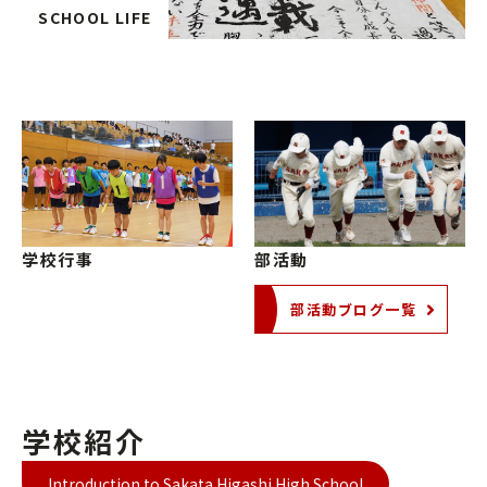
SCHOOL LIFE
学校行事
部活動
部活動ブログ一覧
学校紹介
Introduction to Sakata Higashi High School